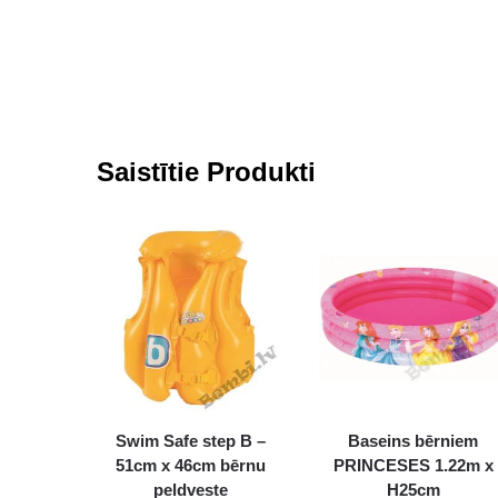
Saistītie Produkti
Swim Safe step B –
Baseins bērniem
51cm x 46cm bērnu
PRINCESES 1.22m x
peldveste
H25cm