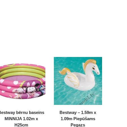
Bestway bērnu baseins
Bestway – 1.59m x
MINNIJA 1.02m x
1.09m Piepūšams
H25cm
Pegazs