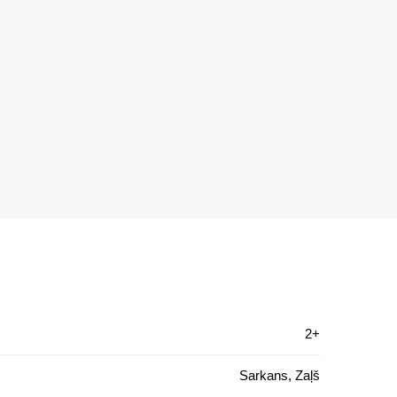
2+
Sarkans, Zaļš