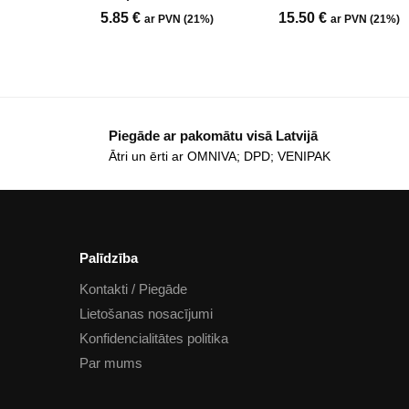
5.85
€
15.50
€
ar PVN (21%)
ar PVN (21%)
Piegāde ar pakomātu visā Latvijā
Ātri un ērti ar OMNIVA; DPD; VENIPAK
Palīdzība
Kontakti / Piegāde
Lietošanas nosacījumi
Konfidencialitātes politika
Par mums