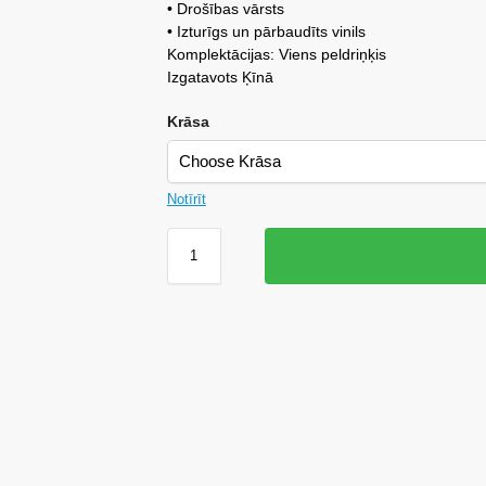
• Drošības vārsts
• Izturīgs un pārbaudīts vinils
Komplektācijas: Viens peldriņķis
Izgatavots Ķīnā
Krāsa
Notīrīt