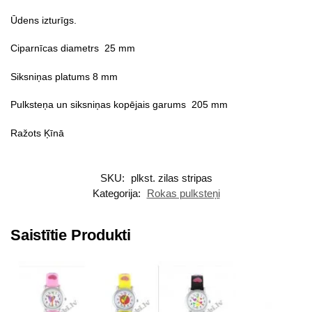
Ūdens izturīgs.
Ciparnīcas diametrs 25 mm
Siksniņas platums 8 mm
Pulksteņa un siksniņas kopējais garums 205 mm
Ražots Ķīnā
SKU:
plkst. zilas stripas
Kategorija:
Rokas pulksteņi
Saistītie Produkti