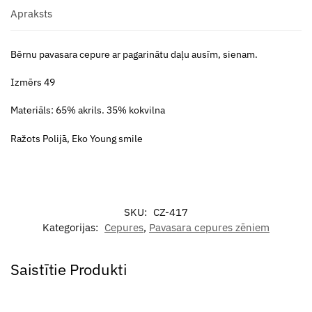
Apraksts
Bērnu pavasara cepure ar pagarinātu daļu ausīm, sienam.
Izmērs 49
Materiāls: 65% akrils. 35% kokvilna
Ražots Polijā, Eko Young smile
SKU:
CZ-417
Kategorijas:
Cepures
,
Pavasara cepures zēniem
Saistītie Produkti