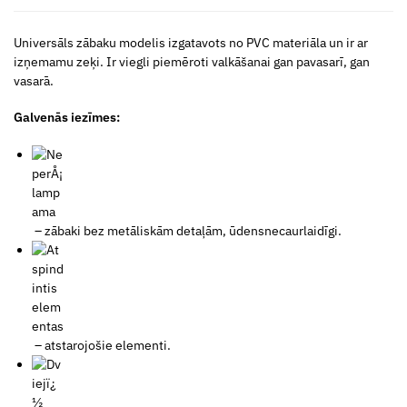
Universāls zābaku modelis izgatavots no PVC materiāla un ir ar
izņemamu zeķi. Ir viegli piemēroti valkāšanai gan pavasarī, gan
vasarā.
Galvenās iezīmes:
– zābaki bez metāliskām detaļām, ūdensnecaurlaidīgi.
– atstarojošie elementi.