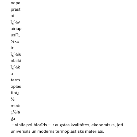
– vinila polihlorīds – ir augstas kvalitātes, ekonomisks, ļoti
universāls un moderns termoplastisks materiāls.