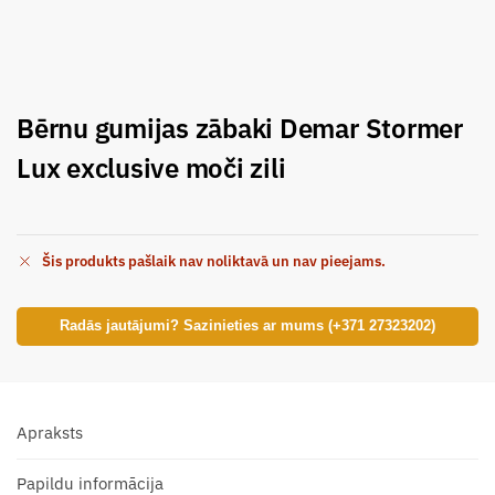
Bērnu gumijas zābaki Demar Stormer
Lux exclusive moči zili
Šis produkts pašlaik nav noliktavā un nav pieejams.
Radās jautājumi? Sazinieties ar mums (+371 27323202)
Apraksts
Papildu informācija