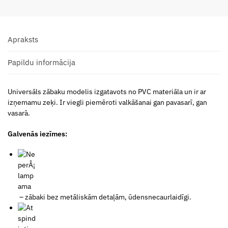
Apraksts
Papildu informācija
Universāls zābaku modelis izgatavots no PVC materiāla un ir ar
izņemamu zeķi. Ir viegli piemēroti valkāšanai gan pavasarī, gan
vasarā.
Galvenās iezīmes:
– zābaki bez metāliskām detaļām, ūdensnecaurlaidīgi.