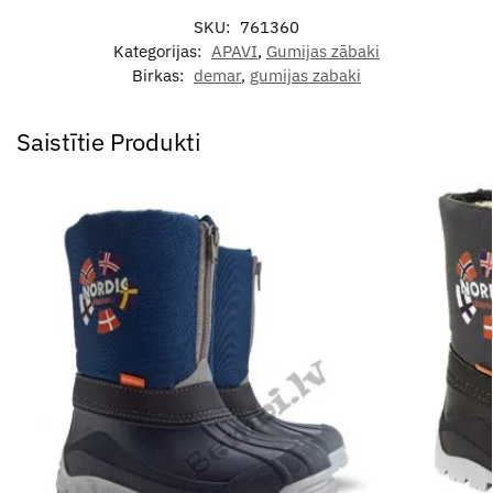
SKU:
761360
Kategorijas:
APAVI
,
Gumijas zābaki
Birkas:
demar
,
gumijas zabaki
Saistītie Produkti