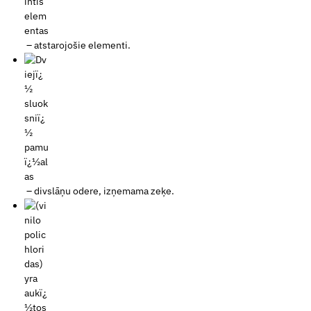
– atstarojošie elementi.
– divslāņu odere, izņemama zeķe.