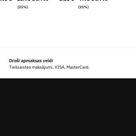
(21%)
(21%)
Droši apmaksas veidi
Tiešsaistes maksājumi, VISA, MasterCard.