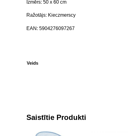
Izmērs: 50 x 60 cm
Ražotājs: Kieczmerscy
EAN: 5904276097267
Veids
Saistītie Produkti