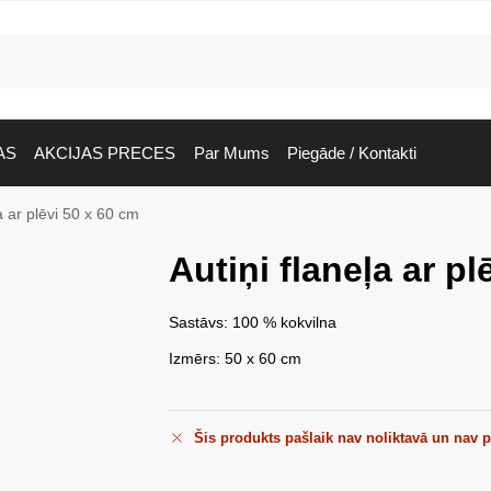
AS
AKCIJAS PRECES
Par Mums
Piegāde / Kontakti
ļa ar plēvi 50 x 60 cm
Autiņi flaneļa ar pl
Sastāvs: 100 % kokvilna
Izmērs: 50 x 60 cm
Šis produkts pašlaik nav noliktavā un nav 