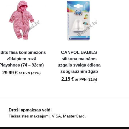
dīts flīsa kombinezons
CANPOL BABIES
zīdaiņiem rozā
silikona maināms
Playshoes (74 – 92cm)
uzgalis svaiga ēdiena
zobgrauznim 1gab
29.99
€
ar PVN (21%)
2.15
€
ar PVN (21%)
Droši apmaksas veidi
Tiešsaistes maksājumi, VISA, MasterCard.