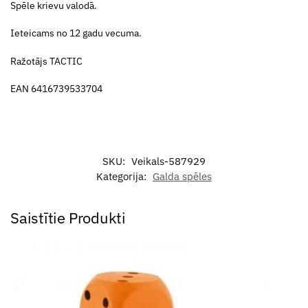
Spēle krievu valodā.
Ieteicams no 12 gadu vecuma.
Ražotājs TACTIC
EAN 6416739533704
SKU:
Veikals-587929
Kategorija:
Galda spēles
Saistītie Produkti