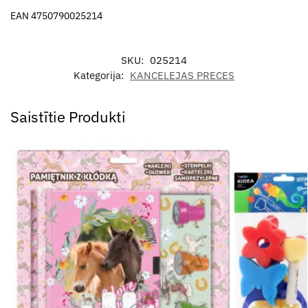
EAN 4750790025214
SKU:
025214
Kategorija:
KANCELEJAS PRECES
Saistītie Produkti