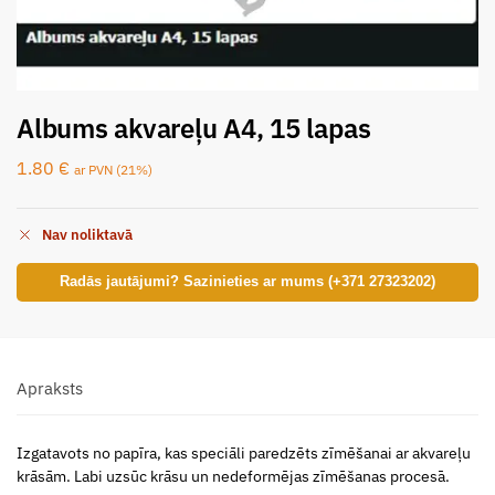
Albums akvareļu A4, 15 lapas
1.80
€
ar PVN (21%)
Nav noliktavā
Radās jautājumi? Sazinieties ar mums (+371 27323202)
Apraksts
Izgatavots no papīra, kas speciāli paredzēts zīmēšanai ar akvareļu
krāsām. Labi uzsūc krāsu un nedeformējas zīmēšanas procesā.