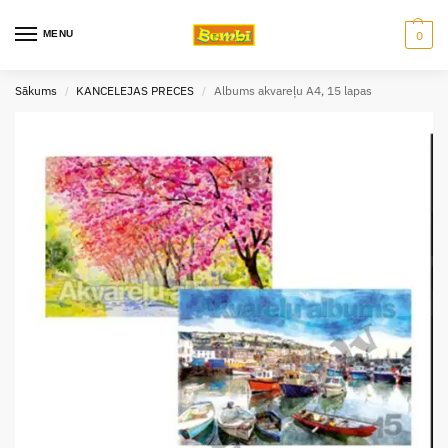
MENU
0
Sākums
KANCELEJAS PRECES
Albums akvareļu A4, 15 lapas
/
/